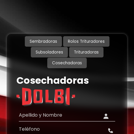
Sembradoras
Rolos Trituradores
Subsoladores
Trituradoras
Cosechadoras
Cosechadoras
Apellido y Nombre
Teléfono