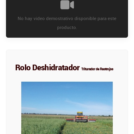
No hay video demostrativo disponible para este
producto.
Rolo Deshidratador
Triturador de Rastrojos